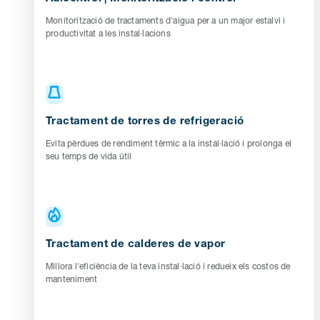
Monitorització de tractaments d'aigua per a un major estalvi i
productivitat a les instal·lacions
Tractament de torres de refrigeració
Evita pèrdues de rendiment tèrmic a la instal·lació i prolonga el
seu temps de vida útil
Tractament de calderes de vapor
Millora l'eficiència de la teva instal·lació i redueix els costos de
manteniment