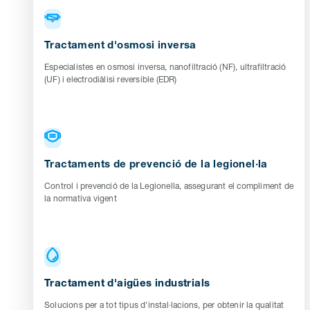
Tractament d'osmosi inversa
Especialistes en osmosi inversa, nanofiltració (NF), ultrafiltració
(UF) i electrodiàlisi reversible (EDR)
Tractaments de prevenció de la legionel·la
Control i prevenció de la Legionella, assegurant el compliment de
la normativa vigent
Tractament d'aigües industrials
Solucions per a tot tipus d'instal·lacions, per obtenir la qualitat