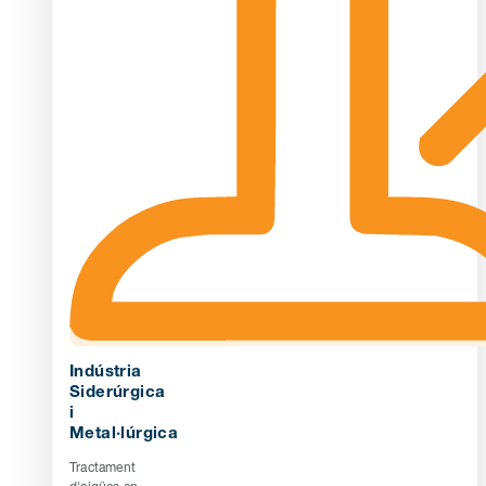
Indústria
Siderúrgica
i
Metal·lúrgica
Tractament