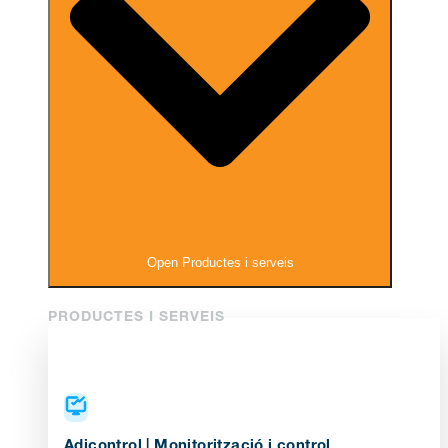
Open Productes i serveis
PRODUCTES I SERVEIS
Adicontrol | Monitorització i control