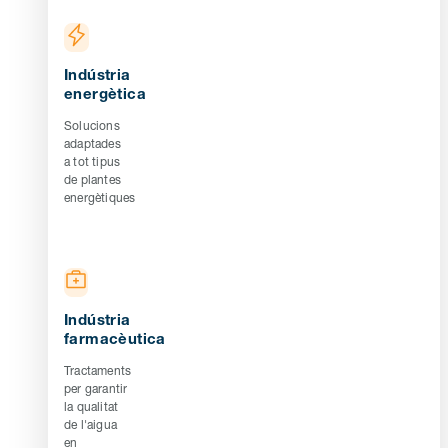
Indústria
energètica
Solucions
adaptades
a tot tipus
de plantes
energètiques
Indústria
farmacèutica
Tractaments
per garantir
la qualitat
de l'aigua
en