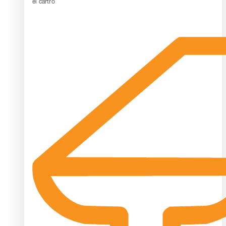
el cartró