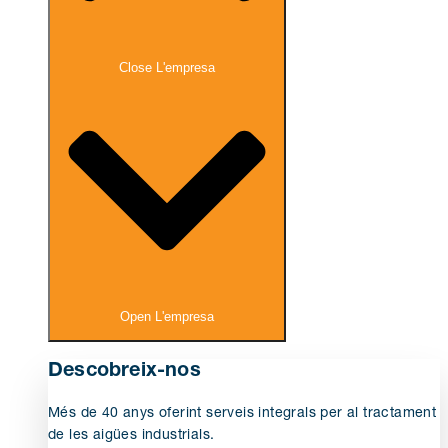
Close L'empresa
Open L'empresa
Descobreix-nos
Més de 40 anys oferint serveis integrals per al tractament
de les aigües industrials.