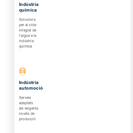
Indústria
química
Solucions
per al cicle
integral de
l'aigua a la
indústria
química
Indústria
automoció
Serveis
adaptats
als exigents
nivells de
producció