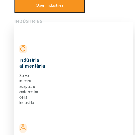
Open Indústries
INDÚSTRIES
Indústria
alimentària
Servei
integral
adaptat a
cada sector
de la
indústria