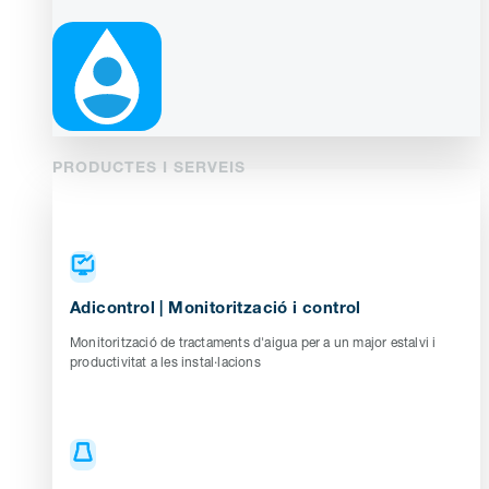
PRODUCTES I SERVEIS
Adicontrol | Monitorització i control
Monitorització de tractaments d'aigua per a un major estalvi i
productivitat a les instal·lacions