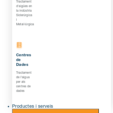
Tractament
d'aigües en
la indústria
Siderúrgica
i
Metal·lúrgica
Centres
de
Dades
Tractament
de l'aigua
per als
centres de
dades
Productes i serveis