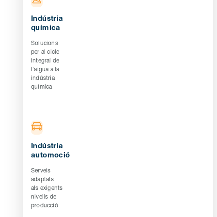
Indústria
química
Solucions
per al cicle
integral de
l'aigua a la
indústria
química
Indústria
automoció
Serveis
adaptats
als exigents
nivells de
producció