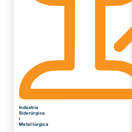
Indústria
Siderúrgica
i
Metal·lúrgica