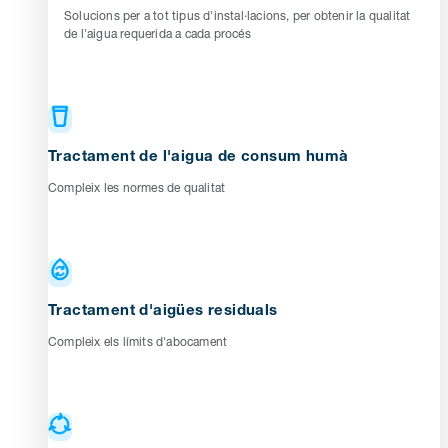
Solucions per a tot tipus d'instal·lacions, per obtenir la qualitat
de l'aigua requerida a cada procés
Tractament de l'aigua de consum humà
Compleix les normes de qualitat
Tractament d'aigües residuals
Compleix els límits d'abocament