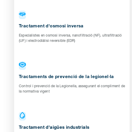
Tractament d'osmosi inversa
Especialistes en osmosi inversa, nanofiltració (NF), ultrafiltració
(UF) i electrodiàlisi reversible (EDR)
Tractaments de prevenció de la legionel·la
Control i prevenció de la Legionella, assegurant el compliment de
la normativa vigent
Tractament d'aigües industrials