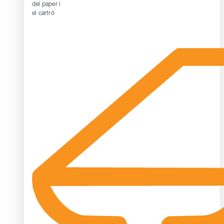
del paper i
el cartró