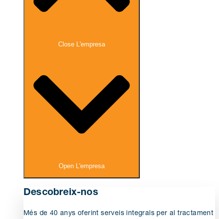
Close L'empresa
Open L'empresa
Descobreix-nos
Més de 40 anys oferint serveis integrals per al tractament