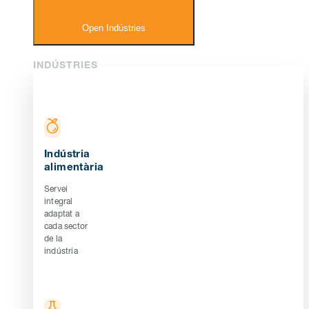
Open Indústries
INDÚSTRIES
Indústria
alimentària
Servei
integral
adaptat a
cada sector
de la
indústria