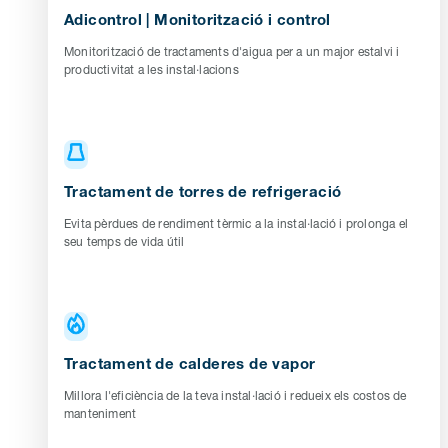
Adicontrol | Monitorització i control
Monitorització de tractaments d'aigua per a un major estalvi i
productivitat a les instal·lacions
Tractament de torres de refrigeració
Evita pèrdues de rendiment tèrmic a la instal·lació i prolonga el
seu temps de vida útil
Tractament de calderes de vapor
Millora l'eficiència de la teva instal·lació i redueix els costos de
manteniment