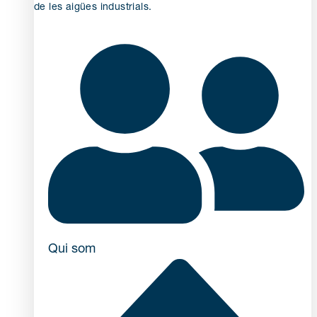
de les aigües industrials.
Qui som