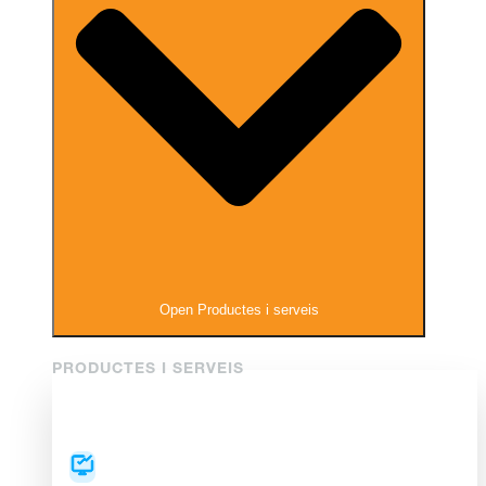
Open Productes i serveis
PRODUCTES I SERVEIS