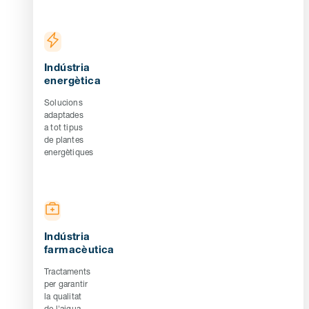
Indústria
energètica
Solucions
adaptades
a tot tipus
de plantes
energètiques
Indústria
farmacèutica
Tractaments
per garantir
la qualitat
de l'aigua