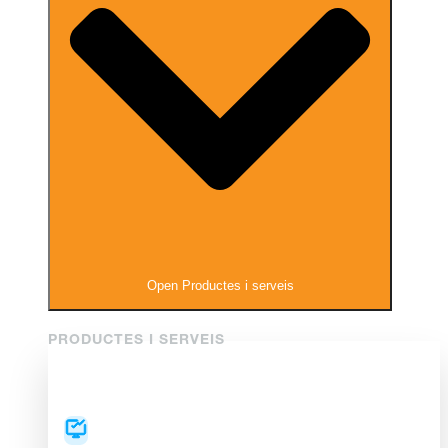
Open Productes i serveis
PRODUCTES I SERVEIS