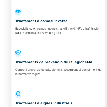
Tractament d'osmosi inversa
Especialistes en osmosi inversa, nanofiltració (NF), ultrafiltració
(UF) i electrodiàlisi reversible (EDR)
Tractaments de prevenció de la legionel·la
Control i prevenció de la Legionella, assegurant el compliment de
la normativa vigent
Tractament d'aigües industrials