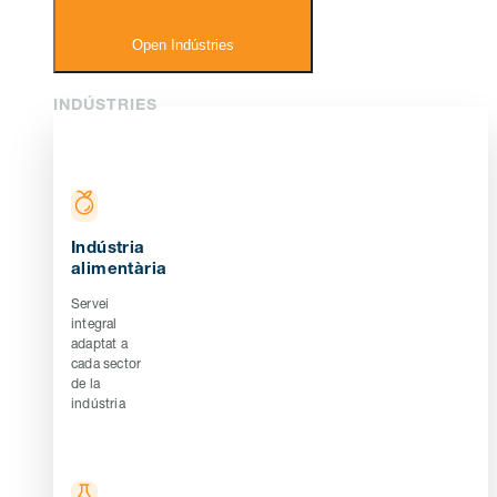
Open Indústries
INDÚSTRIES
Indústria
alimentària
Servei
integral
adaptat a
cada sector
de la
indústria