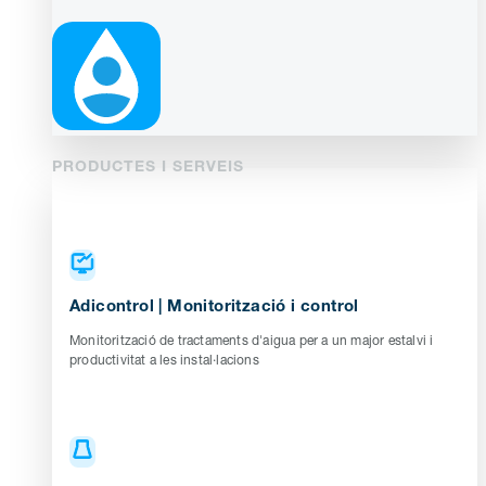
PRODUCTES I SERVEIS
Adicontrol | Monitorització i control
Monitorització de tractaments d'aigua per a un major estalvi i
productivitat a les instal·lacions