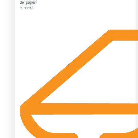
del paper i
el cartró