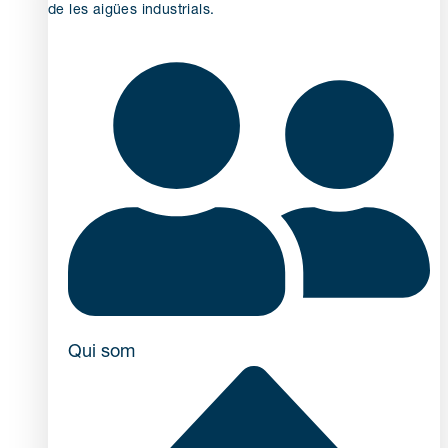
de les aigües industrials.
Qui som