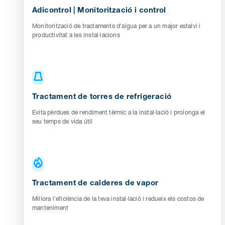
Adicontrol | Monitorització i control
Monitorització de tractaments d'aigua per a un major estalvi i
productivitat a les instal·lacions
Tractament de torres de refrigeració
Evita pèrdues de rendiment tèrmic a la instal·lació i prolonga el
seu temps de vida útil
Tractament de calderes de vapor
Millora l'eficiència de la teva instal·lació i redueix els costos de
manteniment