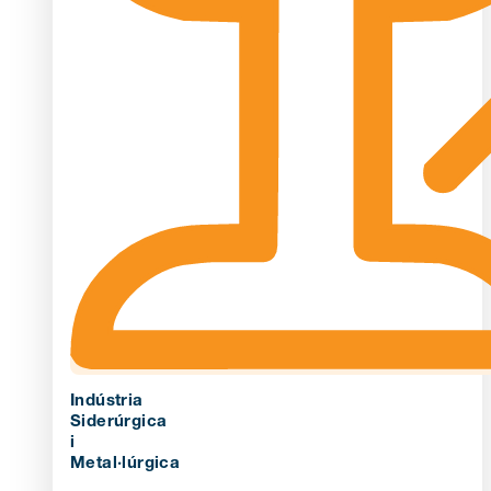
Indústria
Siderúrgica
i
Metal·lúrgica