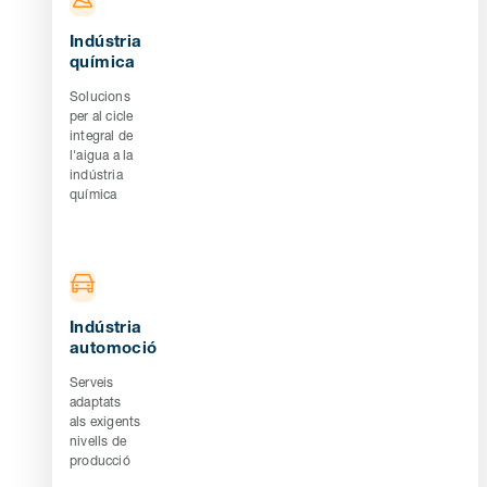
Indústria
química
Solucions
per al cicle
integral de
l'aigua a la
indústria
química
Indústria
automoció
Serveis
adaptats
als exigents
nivells de
producció