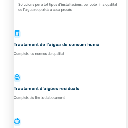
Solucions per a tot tipus d'instal·lacions, per obtenir la qualitat
de l'aigua requerida a cada procés
Tractament de l'aigua de consum humà
Compleix les normes de qualitat
Tractament d'aigües residuals
Compleix els límits d'abocament