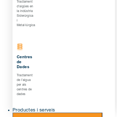
Tractament
d'aigües en
la indústria
Siderúrgica
i
Metal·lúrgica
Centres
de
Dades
Tractament
de l'aigua
per als
centres de
dades
Productes i serveis