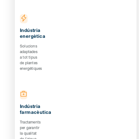
Indústria
energètica
Solucions
adaptades
a tot tipus
de plantes
energètiques
Indústria
farmacèutica
Tractaments
per garantir
la qualitat
de l'aigua