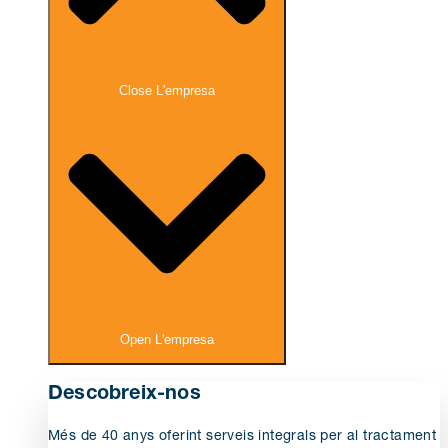
Close L'empresa
Open L'empresa
Descobreix-nos
Més de 40 anys oferint serveis integrals per al tractament