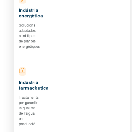
Indústria
energètica
Solucions
adaptades
a tot tipus
de plantes
energètiques
Indústria
farmacèutica
Tractaments
per garantir
la qualitat
de l'aigua
en
producció