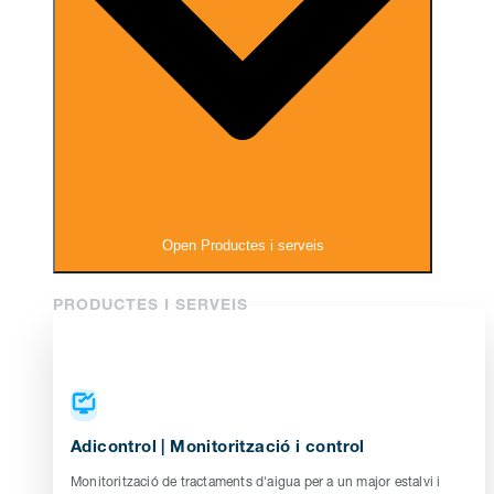
Open Productes i serveis
PRODUCTES I SERVEIS
Adicontrol | Monitorització i control
Monitorització de tractaments d'aigua per a un major estalvi i