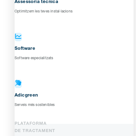
Assessoria tècnica
Optimitzem les teves instal·lacions
Software
Software especialitzats
Adicgreen
Serveis més sostenibles
PLATAFORMA
DE TRACTAMENT