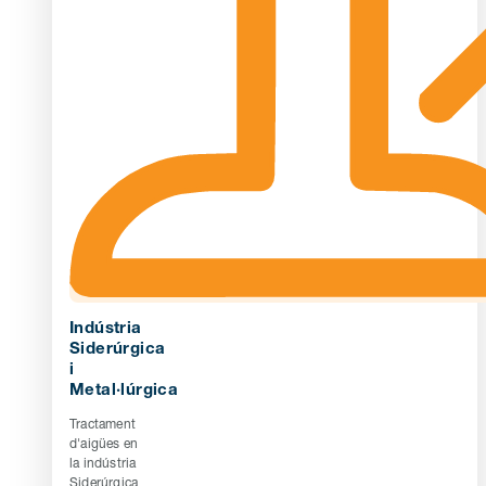
Indústria
Siderúrgica
i
Metal·lúrgica
Tractament
d'aigües en
la indústria
Siderúrgica