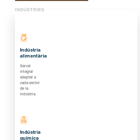
INDÚSTRIES
Indústria
alimentària
Servei
integral
adaptat a
cada sector
de la
indústria
Indústria
química