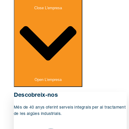
Close L'empresa
Open L'empresa
Descobreix-nos
Més de 40 anys oferint serveis integrals per al tractament
de les aigües industrials.