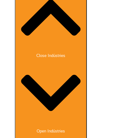
Close Indústries
Open Indústries