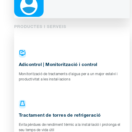
PRODUCTES I SERVEIS
Adicontrol | Monitorització i control
Monitorització de tractaments d'aigua per a un major estalvi i
productivitat a les instal·lacions
Tractament de torres de refrigeració
Evita pèrdues de rendiment tèrmic a la instal·lació i prolonga el
seu temps de vida útil