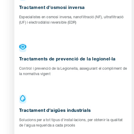
Tractament d'osmosi inversa
Especialistes en osmosi inversa, nanofiltració (NF), ultrafiltració
(UF) i electrodiàlisi reversible (EDR)
Tractaments de prevenció de la legionel·la
Control i prevenció de la Legionella, assegurant el compliment de
la normativa vigent
Tractament d'aigües industrials
Solucions per a tot tipus d'instal·lacions, per obtenir la qualitat
de l'aigua requerida a cada procés