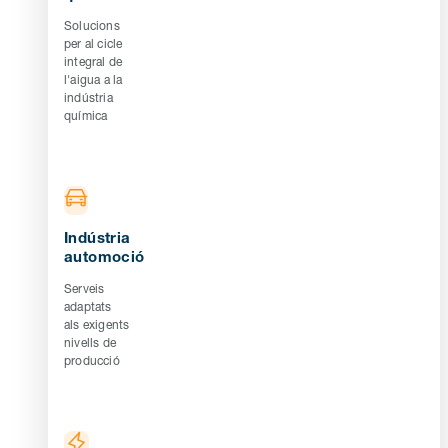
Solucions
per al cicle
integral de
l'aigua a la
indústria
química
Indústria
automoció
Serveis
adaptats
als exigents
nivells de
producció