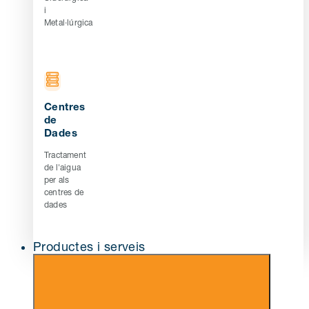
i
Metal·lúrgica
Centres
de
Dades
Tractament
de l'aigua
per als
centres de
dades
Productes i serveis